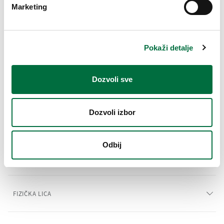
Marketing
Pokaži detalje
DOPUNSKO OSIGURANJE
OTP Osiguranje – osiguranje uz kreditne proizvode
13-03-2020
Dozvoli sve
Dozvoli izbor
Odbij
FIZIČKA LICA