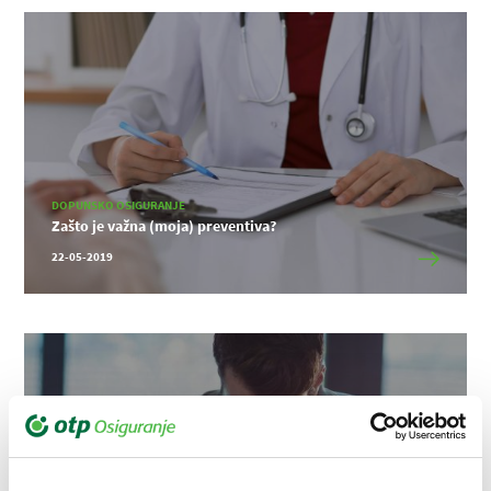
DOPUNSKO OSIGURANJE
Zašto je važna (moja) preventiva?
22-05-2019