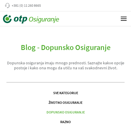
+381 (0) 11 260 8665
Blog - Dopunsko Osiguranje
Dopunska osiguranja imaju mnogo prednosti. Saznajte kakve opcije
postoje i kako ona mogu da utiču na vaš svakodnevni život.
SVE KATEGORIJE
ŽIVOTNO OSIGURANJE
DOPUNSKO OSIGURANJE
RAZNO