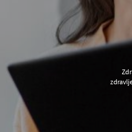
Zdr
zdravlj