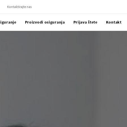
Kontaktirajte nas
siguranje
Proizvodi osiguranja
Prijava štete
Kontakt