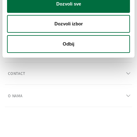
Dozvoli sve
Dozvoli izbor
FIZIČKA LICA
Odbij
LEARN MORE
CONTACT
O NAMA