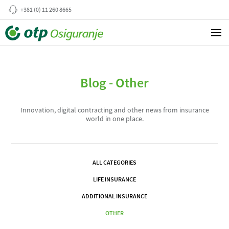
+381 (0) 11 260 8665
Blog - Other
Innovation, digital contracting and other news from insurance
world in one place.
ALL CATEGORIES
LIFE INSURANCE
ADDITIONAL INSURANCE
OTHER