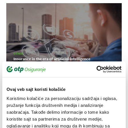
OTHER
Insurance in the era of artificial intelligence
19-06-2019
Ovaj veb sajt koristi kolačiće
Koristimo kolačiće za personalizaciju sadržaja i oglasa,
pružanje funkcija društvenih medija i analiziranje
saobraćaja. Takođe delimo informacije o tome kako
koristite sajt sa partnerima za društvene medije,
oglašavanje i analitiku koji mogu da ih kombinuju sa